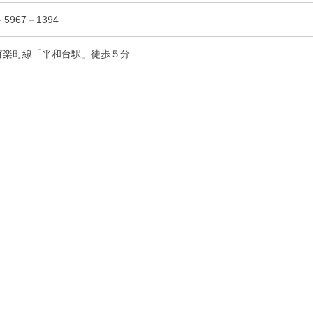
5967－1394
有楽町線「平和台駅」徒歩５分